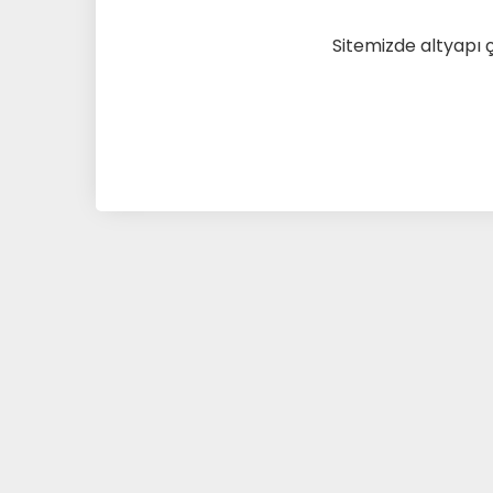
Sitemizde altyapı 