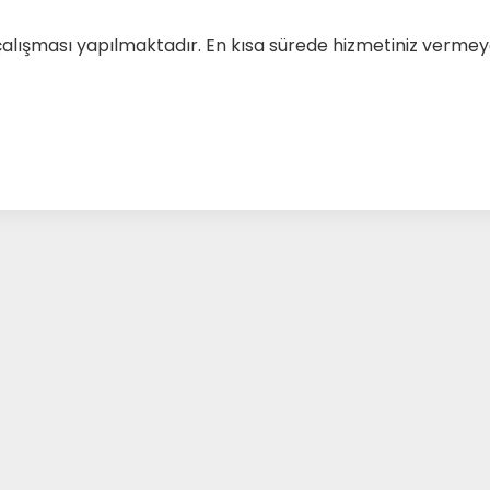
çalışması yapılmaktadır. En kısa sürede hizmetiniz verm